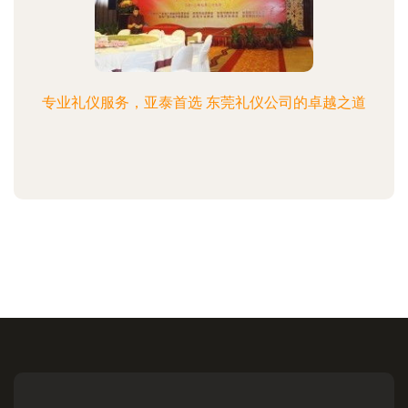
专业礼仪服务，亚泰首选 东莞礼仪公司的卓越之道