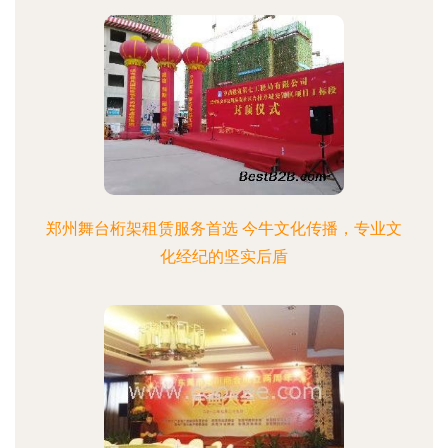
郑州舞台桁架租赁服务首选 今牛文化传播，专业文
化经纪的坚实后盾