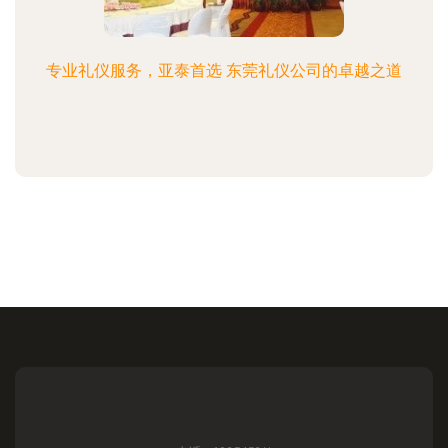
专业礼仪服务，亚泰首选 东莞礼仪公司的卓越之道